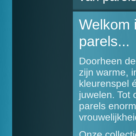
Welkom i
parels...
Doorheen de 
zijn warme, i
kleurenspel
juwelen. Tot
parels enorm 
vrouwelijkhei
Onze collecti