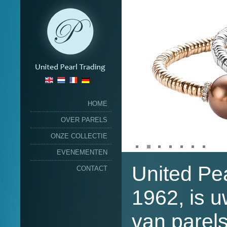
HOME
OVER PARELS
ONZE COLLECTIE
EVENEMENTEN
United Pea
CONTACT
1962, is u
van parels