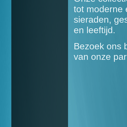
tot moderne 
sieraden, ge
en leeftijd.
Bezoek ons b
van onze par