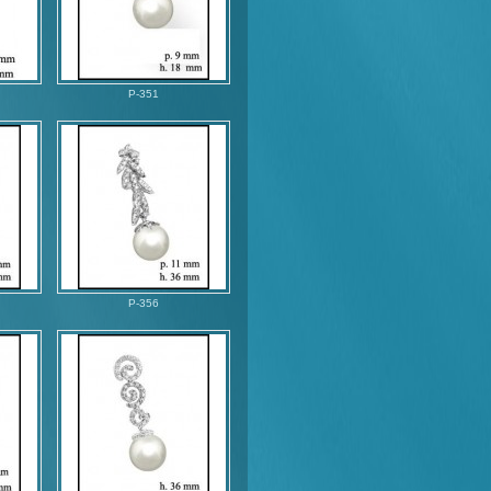
P-351
P-356