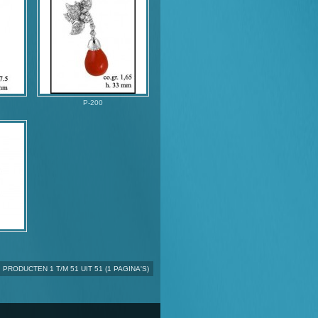
P-200
PRODUCTEN 1 T/M 51 UIT 51 (1 PAGINA'S)